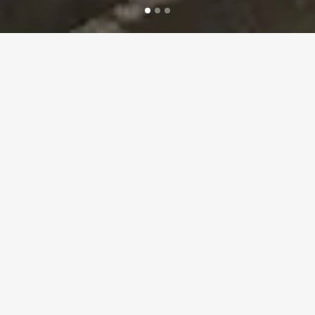
COMPROMISO CON NUESTROS
CLIENTES
El compromiso con nuestros clientes es vital
para nuestra empresa.